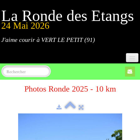
La Ronde des Etangs
24 Mai 2026
J'aime courir à VERT LE PETIT (91)
Accueil
Photos Ronde 2025 - 10 km
Programme
Inscriptions
Règlement
Parcours