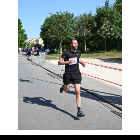
Résultats
Devenez bénévoles
Partenaires
Photos
▼