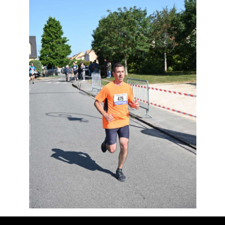
Résultats
Devenez bénévoles
Partenaires
Photos
▼