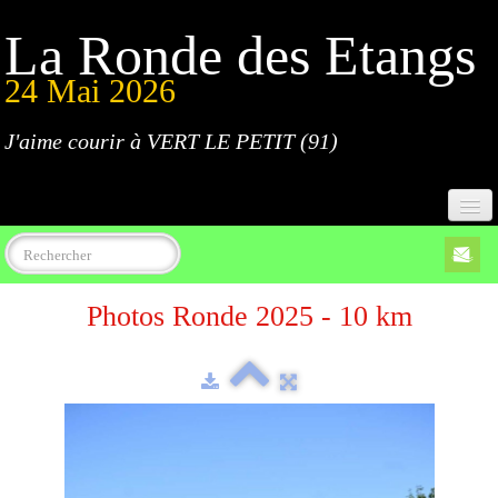
La Ronde des Etangs
24 Mai 2026
J'aime courir à VERT LE PETIT (91)
Accueil
Photos Ronde 2025 - 10 km
Programme
Inscriptions
Règlement
Parcours