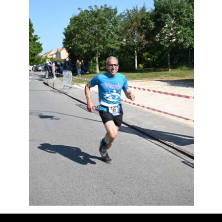
Résultats
Devenez bénévoles
Partenaires
Photos
▼