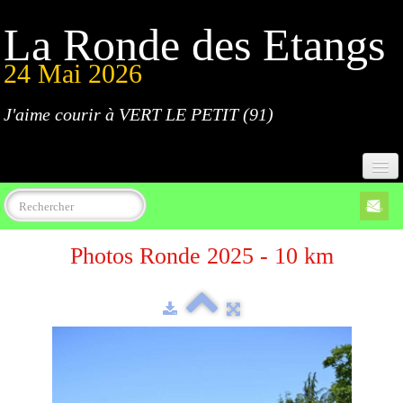
La Ronde des Etangs
24 Mai 2026
J'aime courir à VERT LE PETIT (91)
Accueil
Photos Ronde 2025 - 10 km
Programme
Inscriptions
Règlement
Parcours