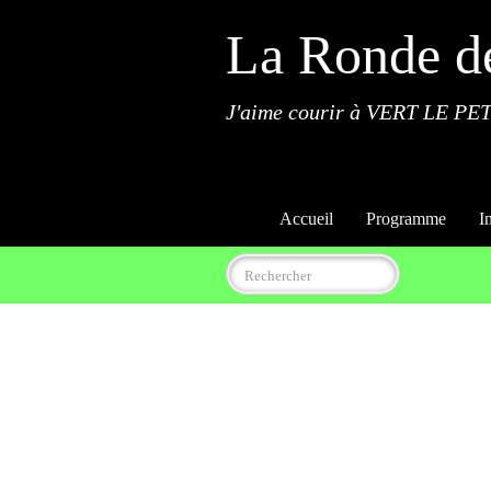
La Ronde d
J'aime courir à VERT LE PET
Accueil
Programme
I