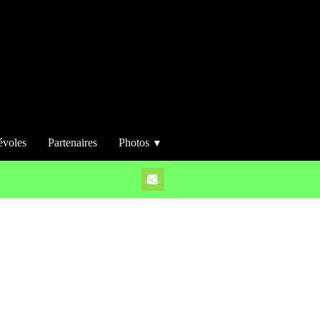
évoles
Partenaires
Photos
▼