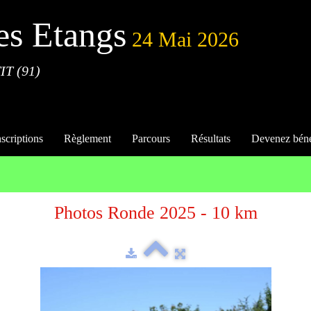
es Etangs
24 Mai 2026
IT (91)
nscriptions
Règlement
Parcours
Résultats
Devenez bén
Photos Ronde 2025 - 10 km