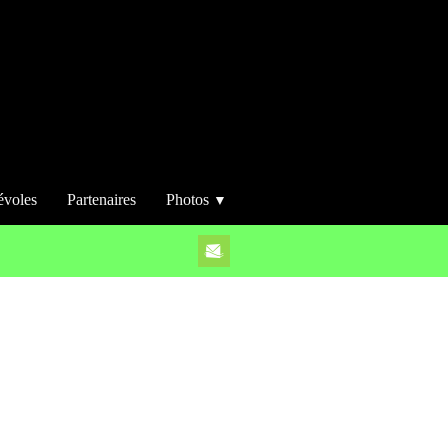
évoles
Partenaires
Photos
▼