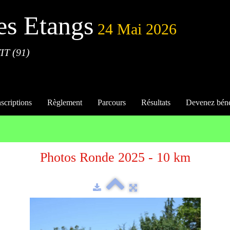
es Etangs
24 Mai 2026
IT (91)
nscriptions
Règlement
Parcours
Résultats
Devenez bén
Photos Ronde 2025 - 10 km