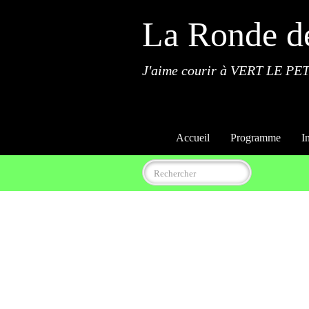
La Ronde d
J'aime courir à VERT LE PET
Accueil
Programme
I