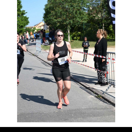
Résultats
Devenez bénévoles
Partenaires
Photos
▼