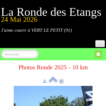
La Ronde des Etangs
24 Mai 2026
J'aime courir à VERT LE PETIT (91)
Accueil
Photos Ronde 2025 - 10 km
Programme
Inscriptions
Règlement
Parcours