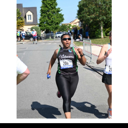
Résultats
Devenez bénévoles
Partenaires
Photos
▼