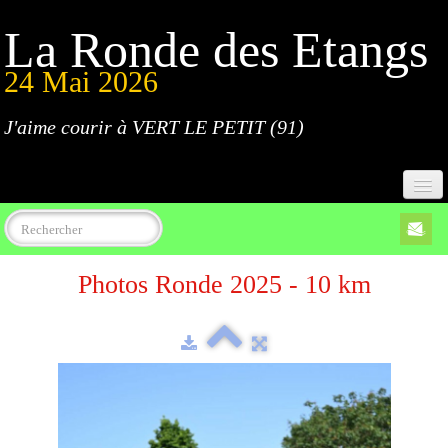
La Ronde des Etangs
24 Mai 2026
J'aime courir à VERT LE PETIT (91)
Accueil
Photos Ronde 2025 - 10 km
Programme
Inscriptions
Règlement
Parcours