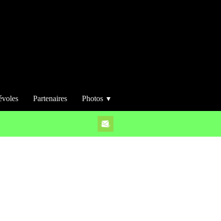
évoles
Partenaires
Photos
▼