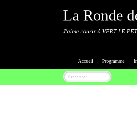
La Ronde d
J'aime courir à VERT LE PET
Accueil
Programme
I