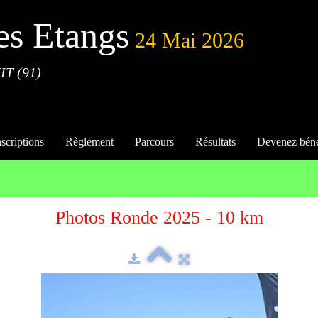
es Etangs
24 Mai 2026
IT (91)
nscriptions
Règlement
Parcours
Résultats
Devenez bén
Photos Ronde 2025 - 10 km