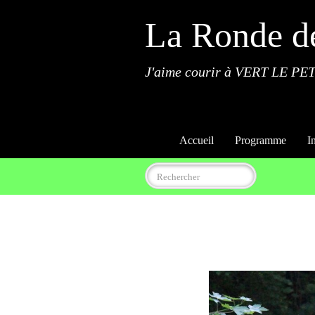
La Ronde d
J'aime courir à VERT LE PET
Accueil
Programme
I