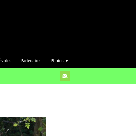
évoles
Partenaires
Photos
▼