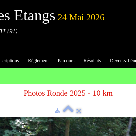
es Etangs
24 Mai 2026
IT (91)
nscriptions
Règlement
Parcours
Résultats
Devenez bén
Photos Ronde 2025 - 10 km