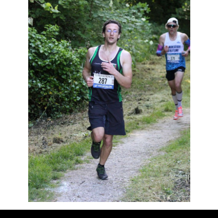
Résultats
Devenez bénévoles
Partenaires
Photos
▼