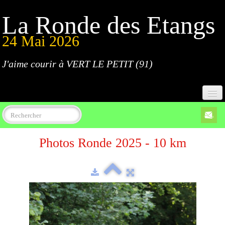
La Ronde des Etangs
24 Mai 2026
J'aime courir à VERT LE PETIT (91)
Accueil
Photos Ronde 2025 - 10 km
Programme
Inscriptions
Règlement
Parcours