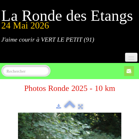
La Ronde des Etangs
24 Mai 2026
J'aime courir à VERT LE PETIT (91)
Accueil
Photos Ronde 2025 - 10 km
Programme
Inscriptions
Règlement
Parcours