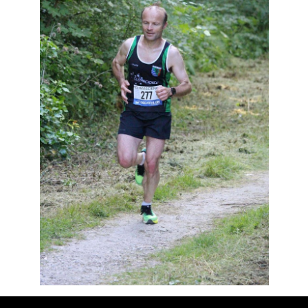
Résultats
Devenez bénévoles
Partenaires
Photos
▼