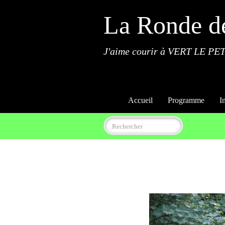
La Ronde d
J'aime courir à VERT LE PET
Accueil
Programme
I