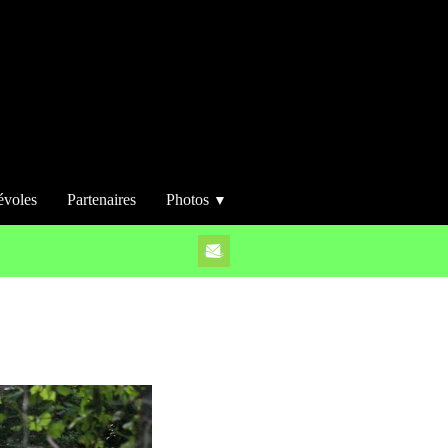
évoles
Partenaires
Photos
▼