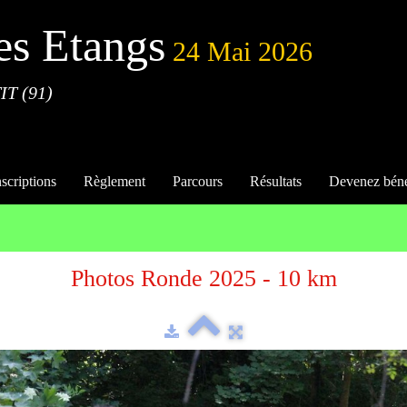
es Etangs
24 Mai 2026
IT (91)
nscriptions
Règlement
Parcours
Résultats
Devenez bén
Photos Ronde 2025 - 10 km