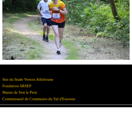
Résultats
Devenez bénévoles
Partenaires
Photos
▼
Site du Stade Vertois Athlétisme
Fondation ARSEP
Mairie de Vert le Petit
Communauté de Communes du Val d'Essonne