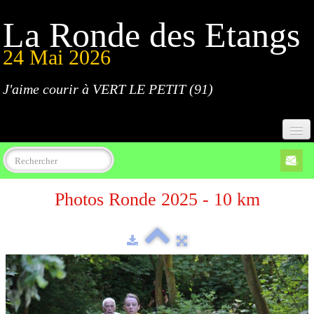
La Ronde des Etangs
24 Mai 2026
J'aime courir à VERT LE PETIT (91)
Accueil
Photos Ronde 2025 - 10 km
Programme
Inscriptions
Règlement
Parcours