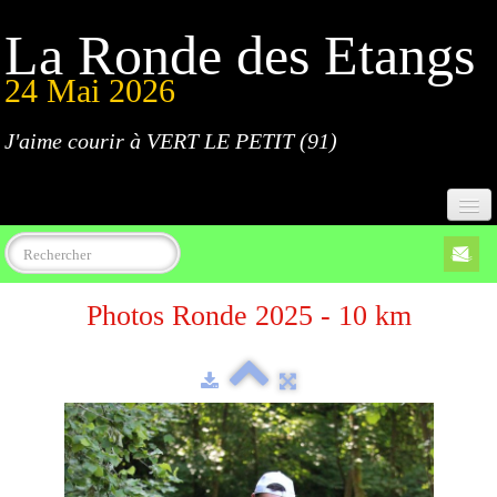
La Ronde des Etangs
24 Mai 2026
J'aime courir à VERT LE PETIT (91)
Accueil
Photos Ronde 2025 - 10 km
Programme
Inscriptions
Règlement
Parcours