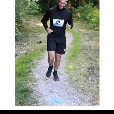
Résultats
Devenez bénévoles
Partenaires
Photos
▼