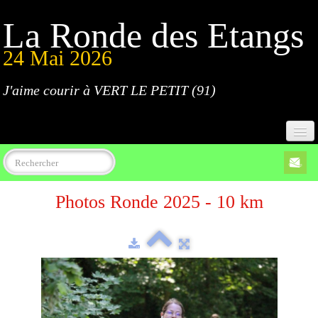
La Ronde des Etangs
24 Mai 2026
J'aime courir à VERT LE PETIT (91)
Accueil
Photos Ronde 2025 - 10 km
Programme
Inscriptions
Règlement
Parcours