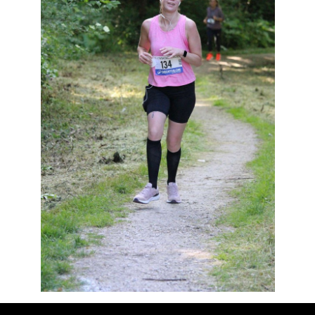
Résultats
Devenez bénévoles
Partenaires
Photos
▼