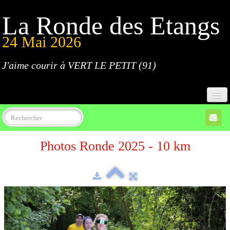
La Ronde des Etangs
24 Mai 2026
J'aime courir à VERT LE PETIT (91)
Accueil
Photos Ronde 2025 - 10 km
Programme
Inscriptions
Règlement
Parcours