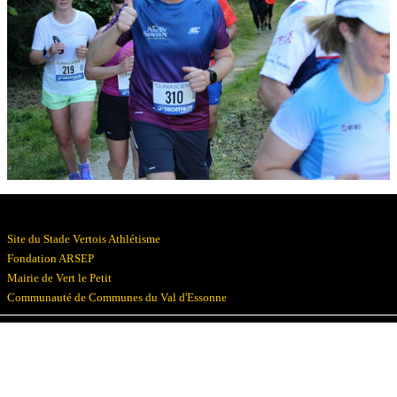
Résultats
Devenez bénévoles
Partenaires
Photos
▼
Site du Stade Vertois Athlétisme
Fondation ARSEP
Mairie de Vert le Petit
Communauté de Communes du Val d'Essonne