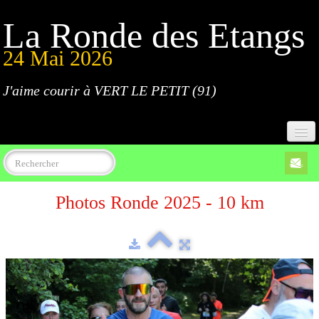
La Ronde des Etangs
24 Mai 2026
J'aime courir à VERT LE PETIT (91)
Accueil
Photos Ronde 2025 - 10 km
Programme
Inscriptions
Règlement
Parcours