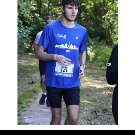
Résultats
Devenez bénévoles
Partenaires
Photos
▼