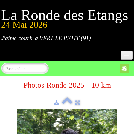
La Ronde des Etangs
24 Mai 2026
J'aime courir à VERT LE PETIT (91)
Accueil
Photos Ronde 2025 - 10 km
Programme
Inscriptions
Règlement
Parcours