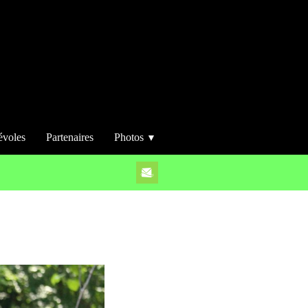
évoles
Partenaires
Photos
▼