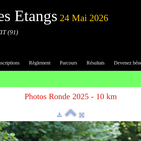
es Etangs
24 Mai 2026
IT (91)
nscriptions
Règlement
Parcours
Résultats
Devenez bén
Photos Ronde 2025 - 10 km