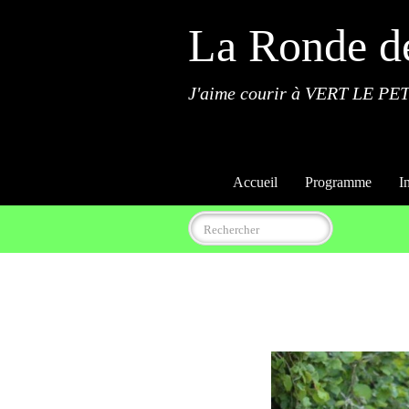
La Ronde d
J'aime courir à VERT LE PET
Accueil
Programme
I