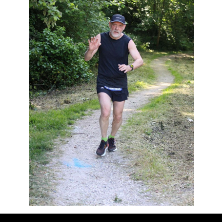
Résultats
Devenez bénévoles
Partenaires
Photos
▼