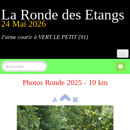
La Ronde des Etangs
24 Mai 2026
J'aime courir à VERT LE PETIT (91)
Accueil
Photos Ronde 2025 - 10 km
Programme
Inscriptions
Règlement
Parcours