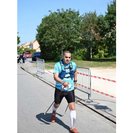
Résultats
Devenez bénévoles
Partenaires
Photos
▼