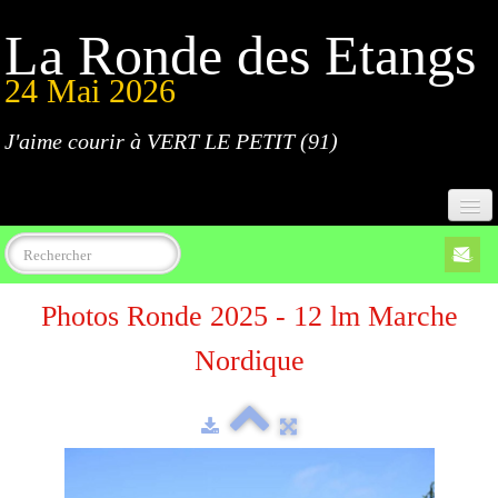
La Ronde des Etangs
24 Mai 2026
J'aime courir à VERT LE PETIT (91)
Accueil
Photos Ronde 2025 - 12 lm Marche
Programme
Nordique
Inscriptions
Règlement
Parcours