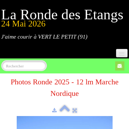
La Ronde des Etangs
24 Mai 2026
J'aime courir à VERT LE PETIT (91)
Accueil
Photos Ronde 2025 - 12 lm Marche
Programme
Nordique
Inscriptions
Règlement
Parcours