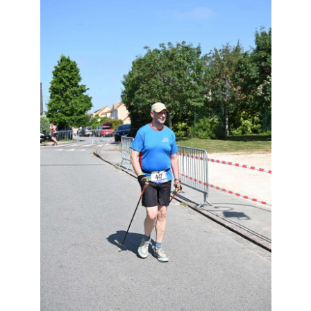
Résultats
Devenez bénévoles
Partenaires
Photos
▼