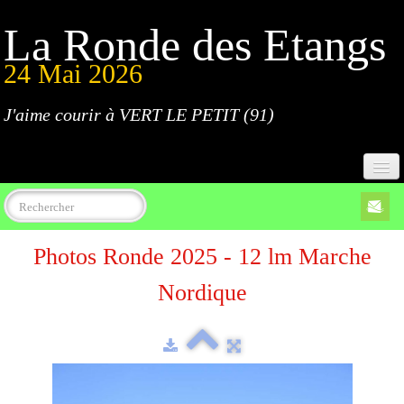
La Ronde des Etangs
24 Mai 2026
J'aime courir à VERT LE PETIT (91)
Accueil
Photos Ronde 2025 - 12 lm Marche
Programme
Nordique
Inscriptions
Règlement
Parcours