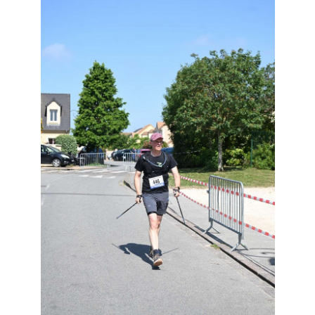
Résultats
Devenez bénévoles
Partenaires
Photos
▼