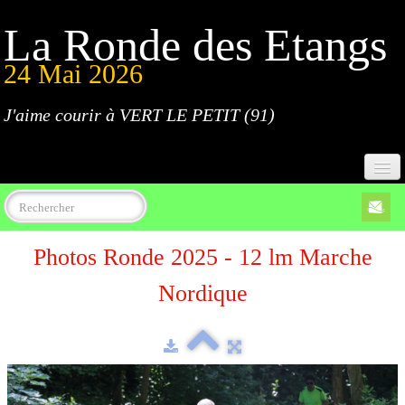
La Ronde des Etangs
24 Mai 2026
J'aime courir à VERT LE PETIT (91)
Accueil
Photos Ronde 2025 - 12 lm Marche
Programme
Nordique
Inscriptions
Règlement
Parcours