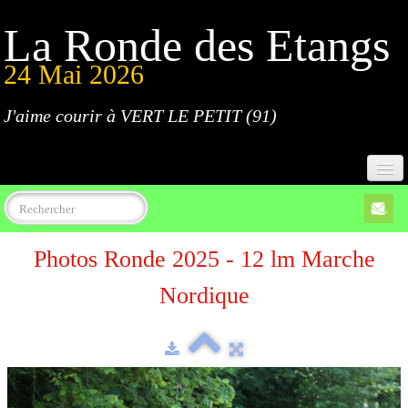
La Ronde des Etangs
24 Mai 2026
J'aime courir à VERT LE PETIT (91)
Accueil
Photos Ronde 2025 - 12 lm Marche
Programme
Nordique
Inscriptions
Règlement
Parcours