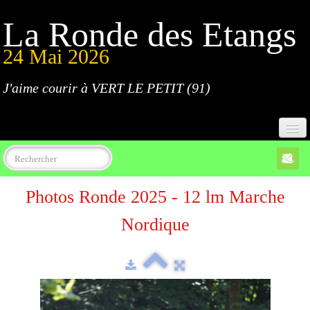
La Ronde des Etangs
24 Mai 2026
J'aime courir à VERT LE PETIT (91)
Accueil
Photos Ronde 2025 - 12 lm Marche
Programme
Nordique
Inscriptions
Règlement
Parcours