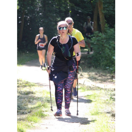
Résultats
Devenez bénévoles
Partenaires
Photos
▼