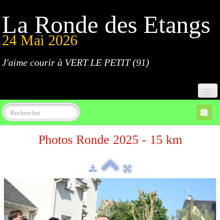
La Ronde des Etangs
24 Mai 2026
J'aime courir à VERT LE PETIT (91)
Accueil
Photos Ronde 2025 - 15 km
Programme
Inscriptions
Règlement
Parcours