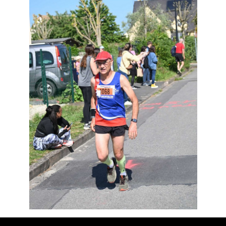
Résultats
Devenez bénévoles
Partenaires
Photos
▼