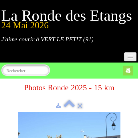
La Ronde des Etangs
24 Mai 2026
J'aime courir à VERT LE PETIT (91)
Accueil
Photos Ronde 2025 - 15 km
Programme
Inscriptions
Règlement
Parcours