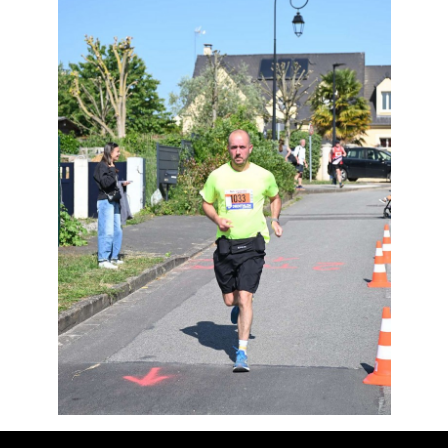
Résultats
Devenez bénévoles
Partenaires
Photos
▼