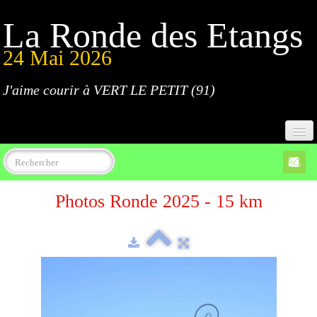
La Ronde des Etangs
24 Mai 2026
J'aime courir à VERT LE PETIT (91)
Accueil
Photos Ronde 2025 - 15 km
Programme
Inscriptions
Règlement
Parcours