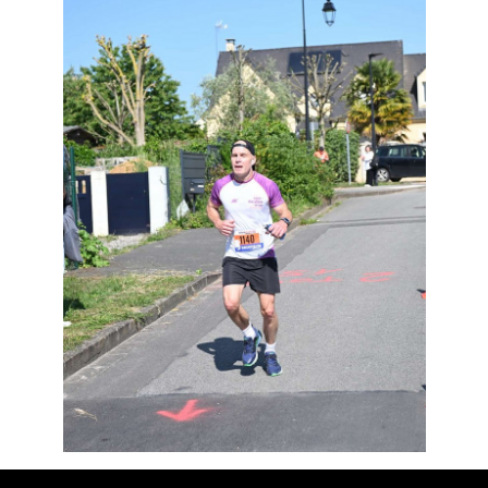
Résultats
Devenez bénévoles
Partenaires
Photos
▼