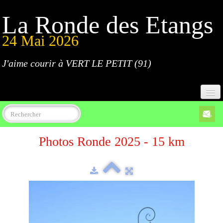
La Ronde des Etangs
24 Mai 2026
J'aime courir à VERT LE PETIT (91)
Accueil
Photos Ronde 2025 - 15 km
Programme
Inscriptions
Règlement
Parcours