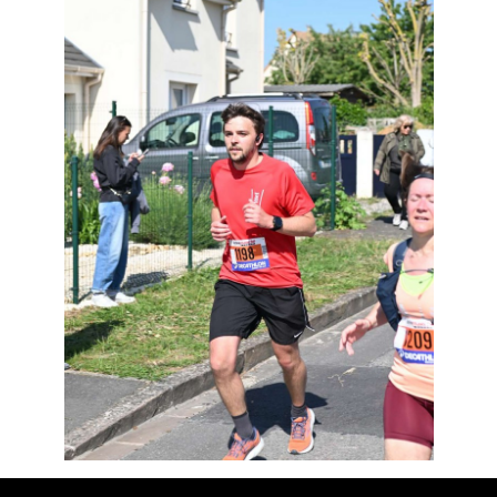
Résultats
Devenez bénévoles
Partenaires
Photos
▼