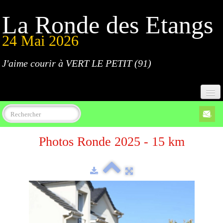
La Ronde des Etangs
24 Mai 2026
J'aime courir à VERT LE PETIT (91)
Accueil
Photos Ronde 2025 - 15 km
Programme
Inscriptions
Règlement
Parcours