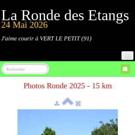
La Ronde des Etangs
24 Mai 2026
J'aime courir à VERT LE PETIT (91)
Accueil
Photos Ronde 2025 - 15 km
Programme
Inscriptions
Règlement
Parcours