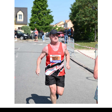
Résultats
Devenez bénévoles
Partenaires
Photos
▼