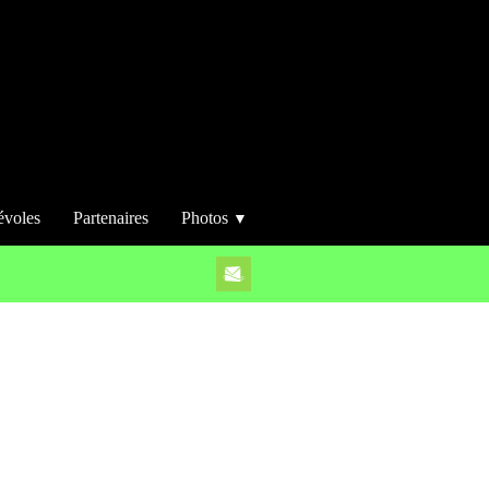
évoles
Partenaires
Photos
▼