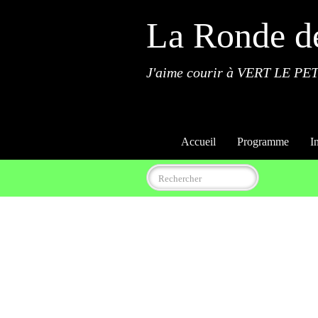
La Ronde d
J'aime courir à VERT LE PET
Accueil
Programme
I