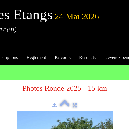
es Etangs
24 Mai 2026
IT (91)
nscriptions
Règlement
Parcours
Résultats
Devenez bén
Photos Ronde 2025 - 15 km