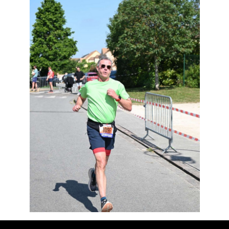
Résultats
Devenez bénévoles
Partenaires
Photos
▼