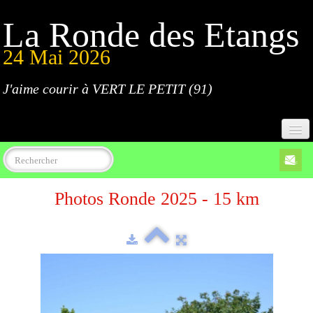
La Ronde des Etangs
24 Mai 2026
J'aime courir à VERT LE PETIT (91)
Accueil
Photos Ronde 2025 - 15 km
Programme
Inscriptions
Règlement
Parcours