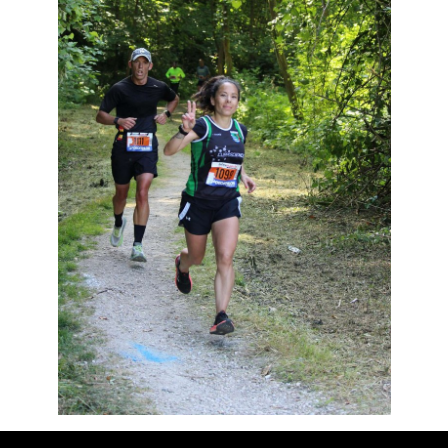
Résultats
Devenez bénévoles
Partenaires
Photos
▼