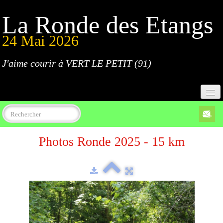
La Ronde des Etangs
24 Mai 2026
J'aime courir à VERT LE PETIT (91)
Accueil
Photos Ronde 2025 - 15 km
Programme
Inscriptions
Règlement
Parcours