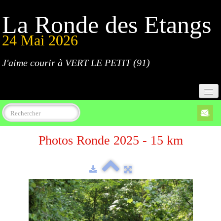
La Ronde des Etangs
24 Mai 2026
J'aime courir à VERT LE PETIT (91)
Accueil
Photos Ronde 2025 - 15 km
Programme
Inscriptions
Règlement
Parcours