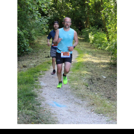
Résultats
Devenez bénévoles
Partenaires
Photos
▼