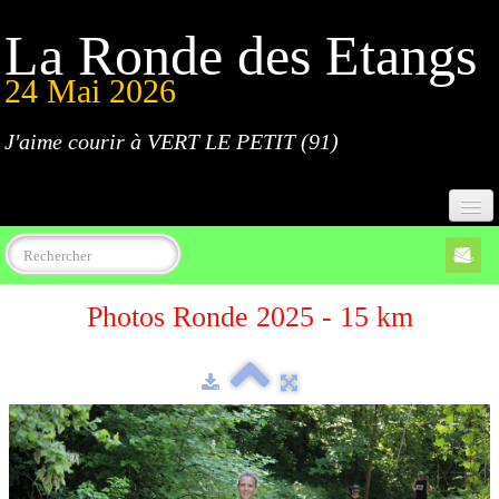
La Ronde des Etangs
24 Mai 2026
J'aime courir à VERT LE PETIT (91)
Accueil
Photos Ronde 2025 - 15 km
Programme
Inscriptions
Règlement
Parcours