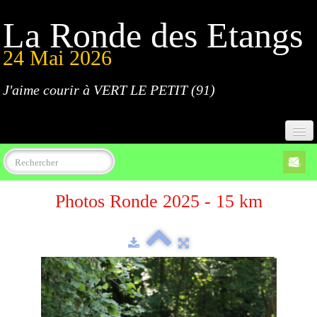
La Ronde des Etangs
24 Mai 2026
J'aime courir à VERT LE PETIT (91)
Accueil
Photos Ronde 2025 - 15 km
Programme
Inscriptions
Règlement
Parcours