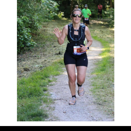
Résultats
Devenez bénévoles
Partenaires
Photos
▼