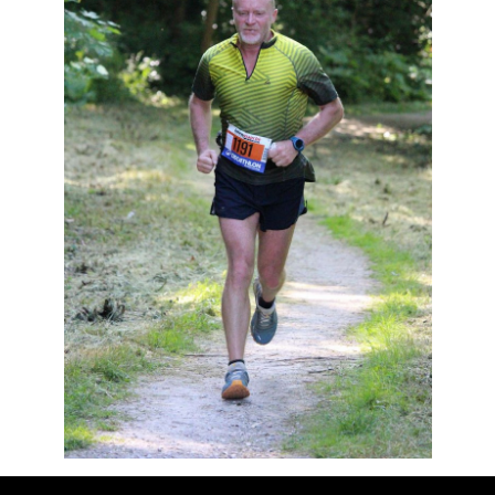
Résultats
Devenez bénévoles
Partenaires
Photos
▼