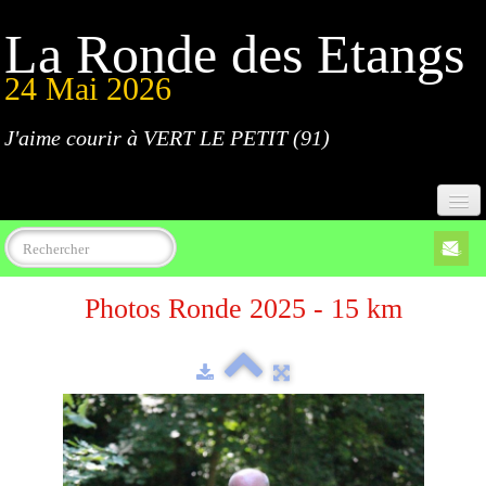
La Ronde des Etangs
24 Mai 2026
J'aime courir à VERT LE PETIT (91)
Accueil
Photos Ronde 2025 - 15 km
Programme
Inscriptions
Règlement
Parcours