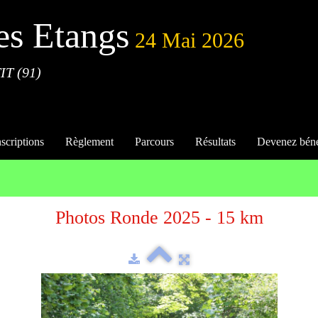
es Etangs
24 Mai 2026
IT (91)
nscriptions
Règlement
Parcours
Résultats
Devenez bén
Photos Ronde 2025 - 15 km