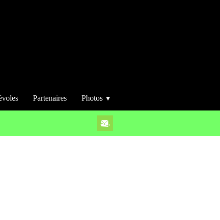
évoles
Partenaires
Photos
▼