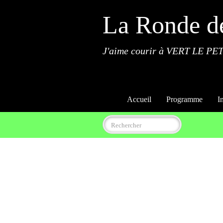
La Ronde d
J'aime courir à VERT LE PET
Accueil
Programme
I