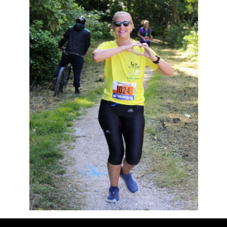
Résultats
Devenez bénévoles
Partenaires
Photos
▼