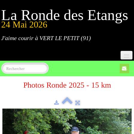
La Ronde des Etangs
24 Mai 2026
J'aime courir à VERT LE PETIT (91)
Accueil
Photos Ronde 2025 - 15 km
Programme
Inscriptions
Règlement
Parcours