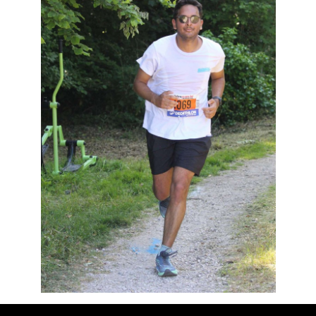
Résultats
Devenez bénévoles
Partenaires
Photos
▼