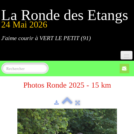
La Ronde des Etangs
24 Mai 2026
J'aime courir à VERT LE PETIT (91)
Accueil
Photos Ronde 2025 - 15 km
Programme
Inscriptions
Règlement
Parcours