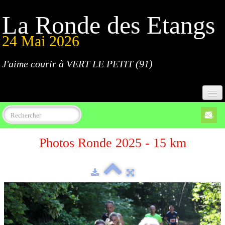
La Ronde des Etangs
24 Mai 2026
J'aime courir à VERT LE PETIT (91)
Accueil
Photos Ronde 2025 - 15 km
Programme
Inscriptions
Règlement
Parcours