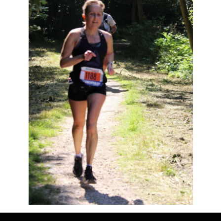
Résultats
Devenez bénévoles
Partenaires
Photos
▼