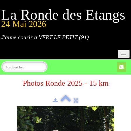
La Ronde des Etangs
24 Mai 2026
J'aime courir à VERT LE PETIT (91)
Accueil
Photos Ronde 2025 - 15 km
Programme
Inscriptions
Règlement
Parcours