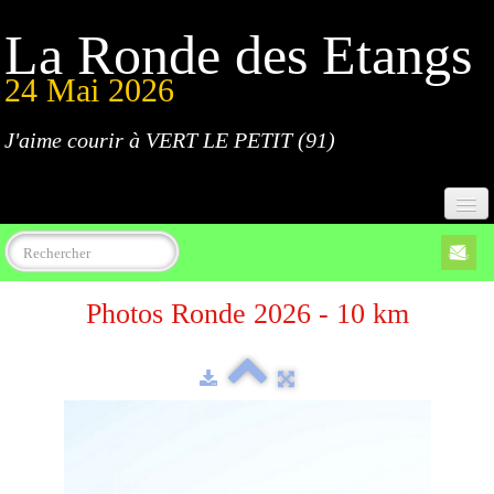
La Ronde des Etangs
24 Mai 2026
J'aime courir à VERT LE PETIT (91)
Accueil
Photos Ronde 2026 - 10 km
Programme
Inscriptions
Règlement
Parcours