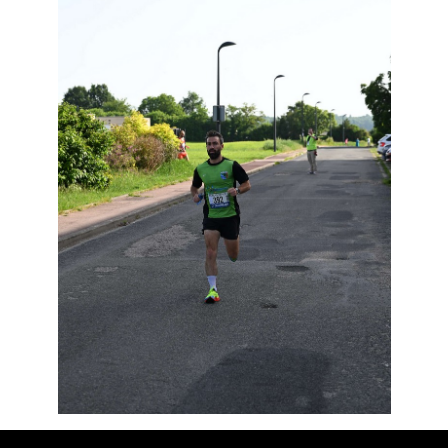
Résultats
Devenez bénévoles
Partenaires
Photos
▼