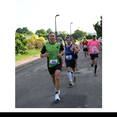
Résultats
Devenez bénévoles
Partenaires
Photos
▼