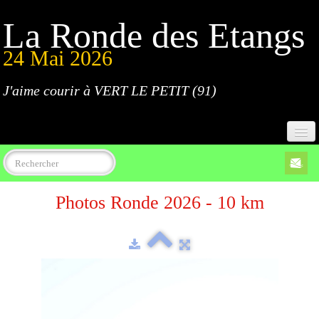
La Ronde des Etangs
24 Mai 2026
J'aime courir à VERT LE PETIT (91)
Accueil
Photos Ronde 2026 - 10 km
Programme
Inscriptions
Règlement
Parcours