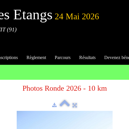
es Etangs
24 Mai 2026
IT (91)
nscriptions
Règlement
Parcours
Résultats
Devenez bén
Photos Ronde 2026 - 10 km