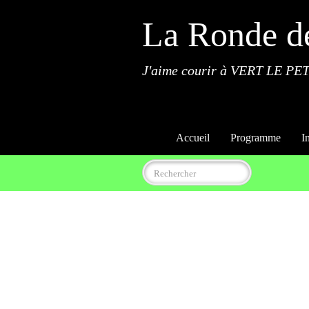
La Ronde d
J'aime courir à VERT LE PET
Accueil
Programme
I