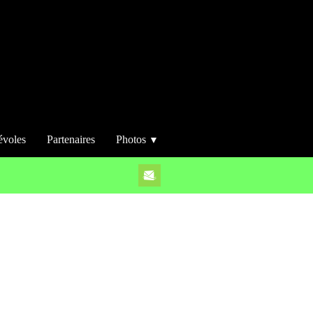
évoles
Partenaires
Photos
▼