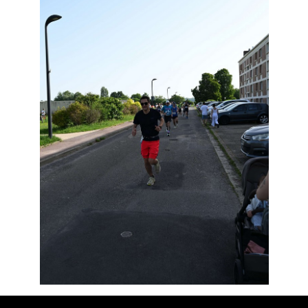
Résultats
Devenez bénévoles
Partenaires
Photos
▼