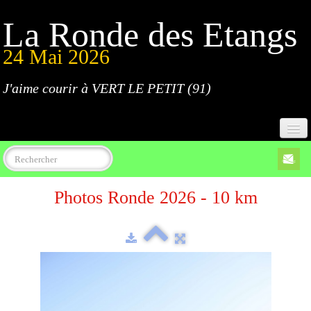
La Ronde des Etangs
24 Mai 2026
J'aime courir à VERT LE PETIT (91)
Accueil
Photos Ronde 2026 - 10 km
Programme
Inscriptions
Règlement
Parcours