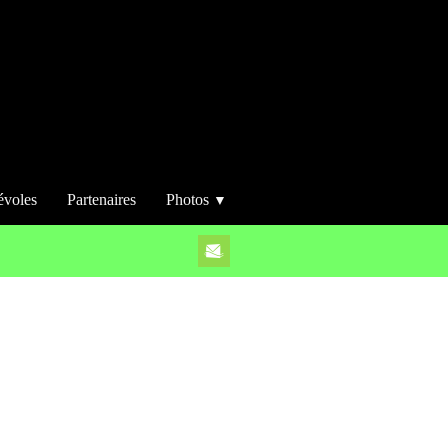
évoles
Partenaires
Photos
▼