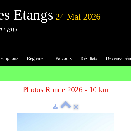
es Etangs
24 Mai 2026
IT (91)
nscriptions
Règlement
Parcours
Résultats
Devenez bén
Photos Ronde 2026 - 10 km