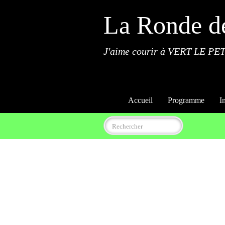
La Ronde d
J'aime courir à VERT LE PET
Accueil
Programme
I